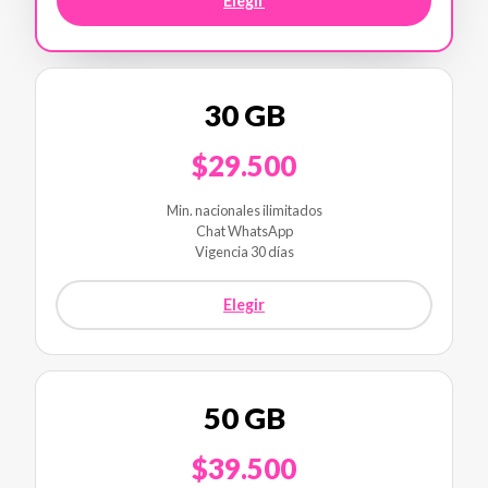
Elegir
30 GB
$29.500
Min. nacionales ilimitados
Chat WhatsApp
Vigencia 30 días
Elegir
50 GB
$39.500