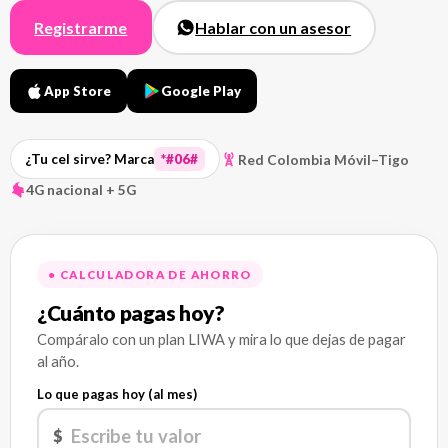
Registrarme
Hablar con un asesor
App Store
Google Play
Red Colombia Móvil–Tigo
¿Tu cel sirve? Marca
*#06#
4G nacional + 5G
● CALCULADORA DE AHORRO
¿Cuánto pagas hoy?
Compáralo con un plan LIWA y mira lo que dejas de pagar
al año.
Lo que pagas hoy (al mes)
$