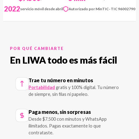
2022
servicio móvil desde abril
Autorizado por MinTIC · TIC 96002790
POR QUÉ CAMBIARTE
En LIWA todo es más fácil
Trae tu número en minutos
Portabilidad
gratis y 100% digital. Tu número
de siempre, sin filas ni papeleo.
Paga menos, sin sorpresas
Desde $7.500 con minutos y WhatsApp
ilimitados. Pagas exactamente lo que
contrataste.