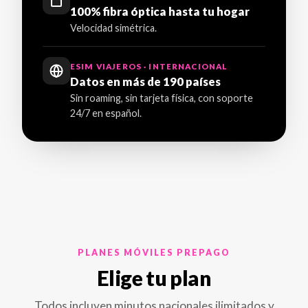
100% fibra óptica hasta tu hogar
Velocidad simétrica.
ESIM VIAJEROS · INTERNACIONAL
Datos en más de 190 países
Sin roaming, sin tarjeta física, con soporte
24/7 en español.
PLANES MÓVILES PREPAGO
Elige tu plan
Todos incluyen minutos nacionales ilimitados y