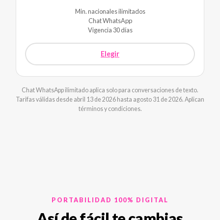
Min. nacionales ilimitados
Chat WhatsApp
Vigencia 30 días
Elegir
Chat WhatsApp ilimitado aplica solo para conversaciones de texto.
Tarifas válidas desde abril 13 de 2026 hasta agosto 31 de 2026. Aplican
términos y condiciones.
PORTABILIDAD 100% DIGITAL
Así de fácil te cambias