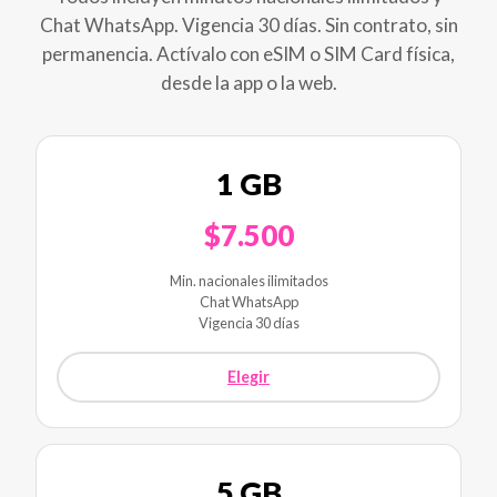
Chat WhatsApp. Vigencia 30 días. Sin contrato, sin
permanencia. Actívalo con eSIM o SIM Card física,
desde la app o la web.
1 GB
$7.500
Min. nacionales ilimitados
Chat WhatsApp
Vigencia 30 días
Elegir
5 GB