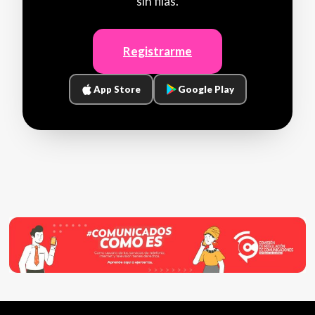
sin filas.
Registrarme
App Store
Google Play