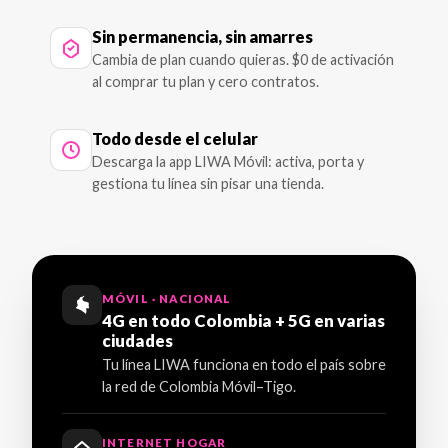
Sin permanencia, sin amarres
Cambia de plan cuando quieras. $0 de activación
al comprar tu plan y cero contratos.
Todo desde el celular
Descarga la app LIWA Móvil: activa, porta y
gestiona tu línea sin pisar una tienda.
MÓVIL · NACIONAL
4G en todo Colombia + 5G en varias
ciudades
Tu línea LIWA funciona en todo el país sobre
la red de Colombia Móvil–Tigo.
INTERNET HOGAR