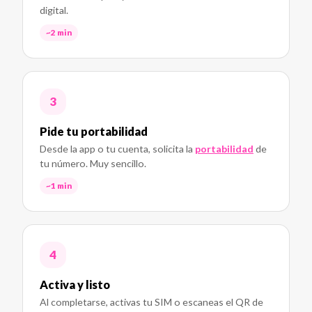
digital.
~2 min
Pide tu portabilidad
Desde la app o tu cuenta, solicita la
portabilidad
de
tu número. Muy sencillo.
~1 min
Activa y listo
Al completarse, activas tu SIM o escaneas el QR de